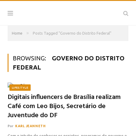
»
Home
Posts Tagged "Governo do Distrito Federal"
BROWSING:
GOVERNO DO DISTRITO
FEDERAL
LIFESTYLE
Digitais influencers de Brasília realizam
Café com Leo Bijos, Secretário de
Juventude do DF
Por
KARL JEANNETH