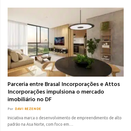
Parceria entre Brasal Incorporações e Attos
Incorporações impulsiona o mercado
imobiliário no DF
Por
DAVI REZENDE
Iniciativa marca o desenvolvimento de empreendimento de alto
padrão na Asa Norte, com foco em…