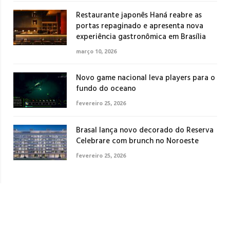
Restaurante japonês Haná reabre as
portas repaginado e apresenta nova
experiência gastronômica em Brasília
março 10, 2026
Novo game nacional leva players para o
fundo do oceano
fevereiro 25, 2026
Brasal lança novo decorado do Reserva
Celebrare com brunch no Noroeste
fevereiro 25, 2026