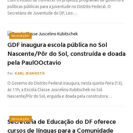
Com o intuito de conhecer os projetos, programas de governo e
políticas públicas para a juventude no Distrito Federal. O
Secretário de Juventude do DF, Leo…
EDUCAÇÃO
GDF inaugura escola pública no Sol
Nascente/Pôr do Sol, construída e doada
pela PaulOOctavio
Por
KARL JEANNETH
O Governo do Distrito Federal inaugura, nesta quinta-feira (13),
às 11h, a Escola Classe Juscelino Kubitschek no Sol
Nascente/Pôr do Sol, erguida e doada pela construtora…
Secretaria de Educação do DF oferece
EDUCAÇÃO
cursos de línguas para a Comunidade