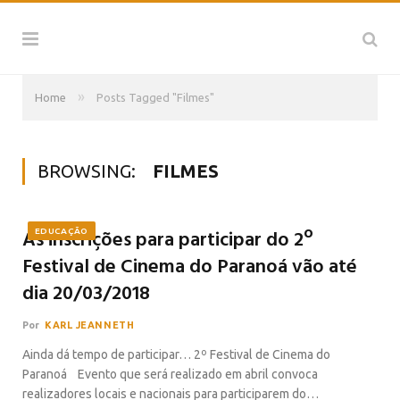
»
Home
Posts Tagged "Filmes"
BROWSING:
FILMES
As inscrições para participar do 2º
EDUCAÇÃO
Festival de Cinema do Paranoá vão até
dia 20/03/2018
Por
KARL JEANNETH
Ainda dá tempo de participar… 2º Festival de Cinema do
Paranoá Evento que será realizado em abril convoca
realizadores locais e nacionais para participarem do…