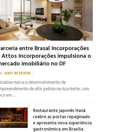
arceria entre Brasal Incorporações
 Attos Incorporações impulsiona o
ercado imobiliário no DF
or
DAVI REZENDE
niciativa marca o desenvolvimento de
mpreendimento de alto padrão na Asa Norte, com
oco em…
Restaurante japonês Haná
reabre as portas repaginado
e apresenta nova experiência
gastronômica em Brasília