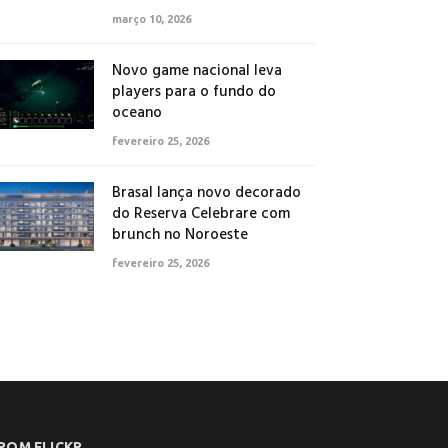
março 10, 2026
Novo game nacional leva
players para o fundo do
oceano
fevereiro 25, 2026
Brasal lança novo decorado
do Reserva Celebrare com
brunch no Noroeste
fevereiro 25, 2026
ROM FLICKR