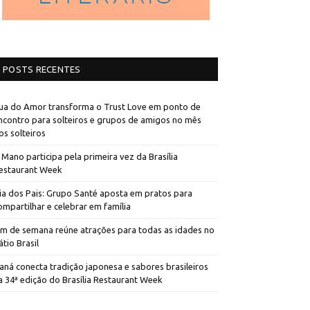
POSTS RECENTES
ua do Amor transforma o Trust Love em ponto de
ncontro para solteiros e grupos de amigos no mês
os solteiros
 Mano participa pela primeira vez da Brasília
estaurant Week
ia dos Pais: Grupo Santé aposta em pratos para
ompartilhar e celebrar em família
im de semana reúne atrações para todas as idades no
átio Brasil
aná conecta tradição japonesa e sabores brasileiros
a 34ª edição do Brasília Restaurant Week