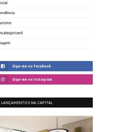
ocial
endência
urismo
ncategorized
iagem
Siga-me no Facebook
Siga-me no Instagram
LANÇAMENTOS NA CAPITAL