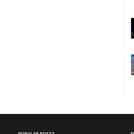
POPULAR POSTS
F