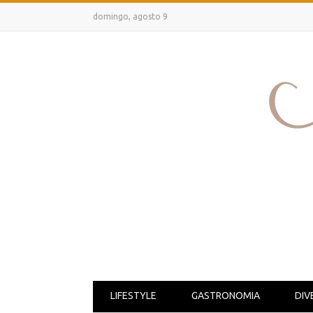
domingo, agosto 9
LIFESTYLE
GASTRONOMIA
DIV