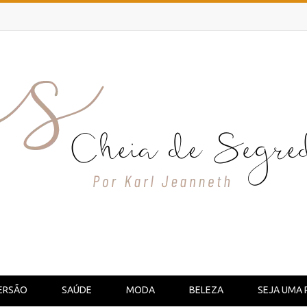
ERSÃO
SAÚDE
MODA
BELEZA
SEJA UMA 