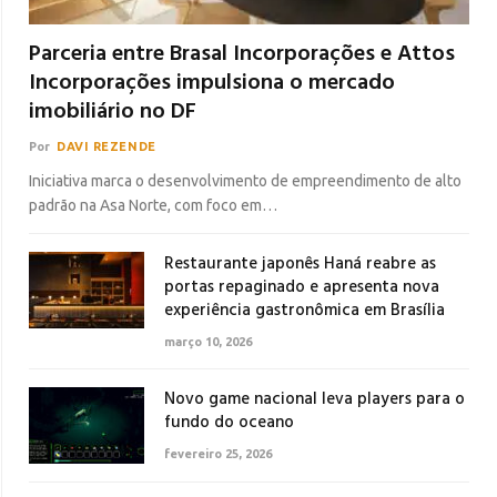
Parceria entre Brasal Incorporações e Attos
Incorporações impulsiona o mercado
imobiliário no DF
Por
DAVI REZENDE
Iniciativa marca o desenvolvimento de empreendimento de alto
padrão na Asa Norte, com foco em…
Restaurante japonês Haná reabre as
portas repaginado e apresenta nova
experiência gastronômica em Brasília
março 10, 2026
Novo game nacional leva players para o
fundo do oceano
fevereiro 25, 2026