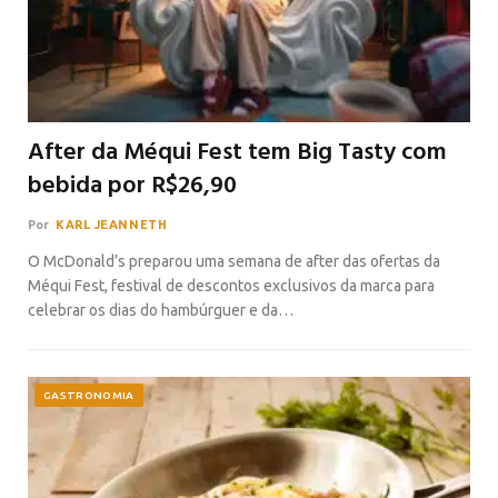
After da Méqui Fest tem Big Tasty com
bebida por R$26,90
Por
KARL JEANNETH
O McDonald’s preparou uma semana de after das ofertas da
Méqui Fest, festival de descontos exclusivos da marca para
celebrar os dias do hambúrguer e da…
GASTRONOMIA