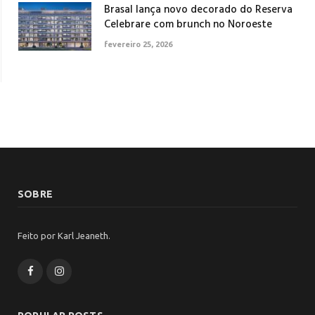
Brasal lança novo decorado do Reserva
Celebrare com brunch no Noroeste
fevereiro 25, 2026
SOBRE
Feito por Karl Jeaneth.
Facebook
Instagram