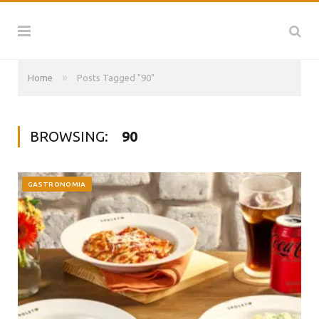
»
Home
Posts Tagged "90"
BROWSING:
90
GASTRONOMIA