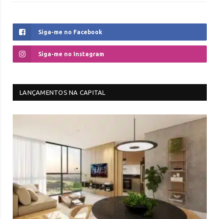
Siga-me no Facebook
Siga-me no Instagram
LANÇAMENTOS NA CAPITAL