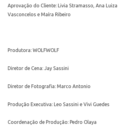
Aprovação do Cliente: Livia Stramasso, Ana Luiza
Vasconcelos e Maíra Ribeiro
Produtora: WOLFWOLF
Diretor de Cena: Jay Sassini
Diretor de Fotografia: Marco Antonio
Produção Executiva: Leo Sassini e Vivi Guedes
Coordenação de Produção: Pedro Olaya