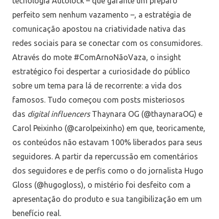
tecnologia Autolock – que garante um preparo
perfeito sem nenhum vazamento –, a estratégia de
comunicação apostou na criatividade nativa das
redes sociais para se conectar com os consumidores.
Através do mote #ComArnoNãoVaza, o insight
estratégico foi despertar a curiosidade do público
sobre um tema para lá de recorrente: a vida dos
famosos. Tudo começou com posts misteriosos
das
digital influencers
Thaynara OG (@thaynaraOG) e
Carol Peixinho (@carolpeixinho) em que, teoricamente,
os conteúdos não estavam 100% liberados para seus
seguidores. A partir da repercussão em comentários
dos seguidores e de perfis como o do jornalista Hugo
Gloss (@hugogloss), o mistério foi desfeito com a
apresentação do produto e sua tangibilização em um
benefício real.