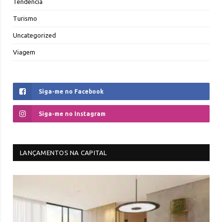
Tendência
Turismo
Uncategorized
Viagem
Siga-me no Facebook
Siga-me no Instagram
LANÇAMENTOS NA CAPITAL