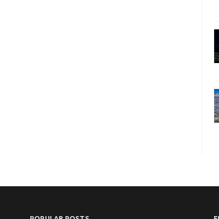
POPULAR POSTS
F