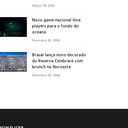
março 10, 2026
Novo game nacional leva
players para o fundo do
oceano
fevereiro 25, 2026
Brasal lança novo decorado
do Reserva Celebrare com
brunch no Noroeste
fevereiro 25, 2026
ROM FLICKR