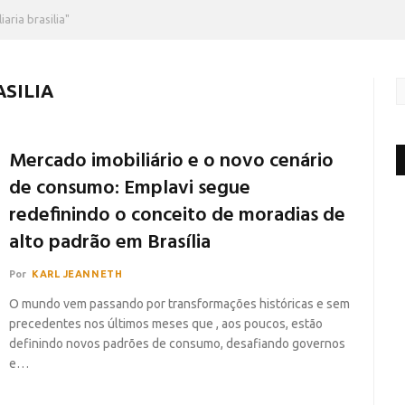
aria brasilia"
ASILIA
Mercado imobiliário e o novo cenário
de consumo: Emplavi segue
redefinindo o conceito de moradias de
alto padrão em Brasília
Por
KARL JEANNETH
O mundo vem passando por transformações históricas e sem
precedentes nos últimos meses que , aos poucos, estão
definindo novos padrões de consumo, desafiando governos
e…