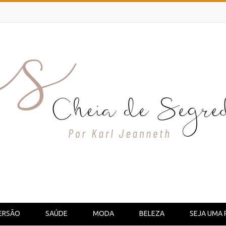
ERSÃO
SAÚDE
MODA
BELEZA
SEJA UMA 