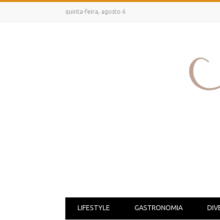
quinta-feira, agosto 6
LIFESTYLE
GASTRONOMIA
DIV