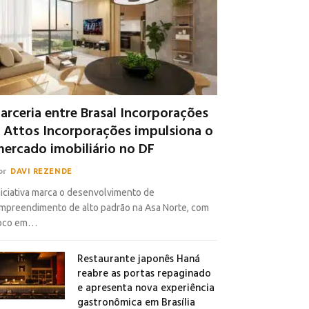
arceria entre Brasal Incorporações
 Attos Incorporações impulsiona o
ercado imobiliário no DF
or
DAVI REZENDE
niciativa marca o desenvolvimento de
mpreendimento de alto padrão na Asa Norte, com
oco em…
Restaurante japonês Haná
reabre as portas repaginado
e apresenta nova experiência
gastronômica em Brasília