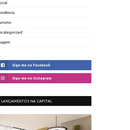
ocial
endência
urismo
ncategorized
iagem
Siga-me no Facebook
Siga-me no Instagram
LANÇAMENTOS NA CAPITAL