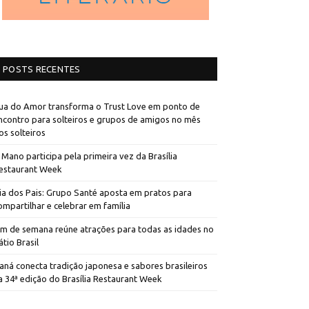
POSTS RECENTES
ua do Amor transforma o Trust Love em ponto de
ncontro para solteiros e grupos de amigos no mês
os solteiros
 Mano participa pela primeira vez da Brasília
estaurant Week
ia dos Pais: Grupo Santé aposta em pratos para
ompartilhar e celebrar em família
im de semana reúne atrações para todas as idades no
átio Brasil
aná conecta tradição japonesa e sabores brasileiros
a 34ª edição do Brasília Restaurant Week