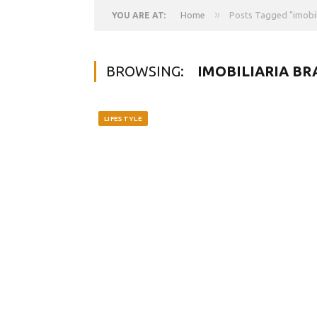
»
Home
Posts Tagged "imobili
YOU ARE AT:
BROWSING:
IMOBILIARIA BR
LIFESTYLE