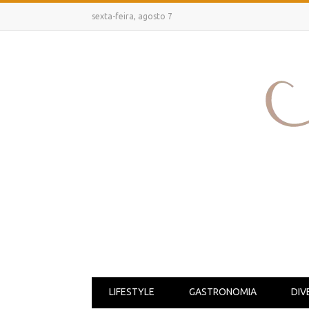
sexta-feira, agosto 7
LIFESTYLE
GASTRONOMIA
DIV