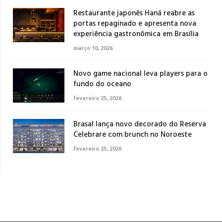
Restaurante japonês Haná reabre as
portas repaginado e apresenta nova
experiência gastronômica em Brasília
março 10, 2026
Novo game nacional leva players para o
fundo do oceano
fevereiro 25, 2026
Brasal lança novo decorado do Reserva
Celebrare com brunch no Noroeste
fevereiro 25, 2026