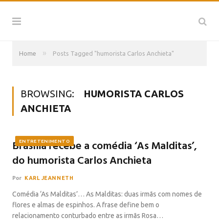
»
Home
Posts Tagged "humorista Carlos Anchieta"
BROWSING:
HUMORISTA CARLOS
ANCHIETA
Brasília recebe a comédia ‘As Malditas’,
ENTRETENIMENTO
do humorista Carlos Anchieta
Por
KARL JEANNETH
Comédia ‘As Malditas’… As Malditas: duas irmãs com nomes de
flores e almas de espinhos. A frase define bem o
relacionamento conturbado entre as irmãs Rosa…