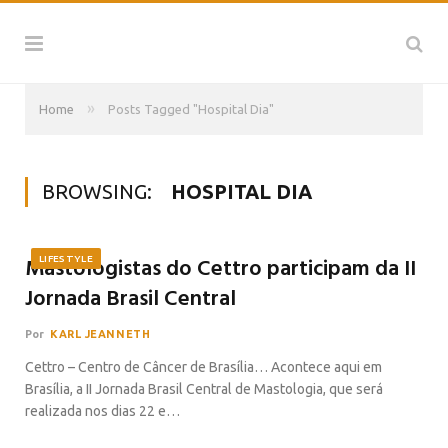
»
Home
Posts Tagged "Hospital Dia"
BROWSING:
HOSPITAL DIA
Mastologistas do Cettro participam da II
LIFESTYLE
Jornada Brasil Central
Por
KARL JEANNETH
Cettro – Centro de Câncer de Brasília… Acontece aqui em
Brasília, a II Jornada Brasil Central de Mastologia, que será
realizada nos dias 22 e…