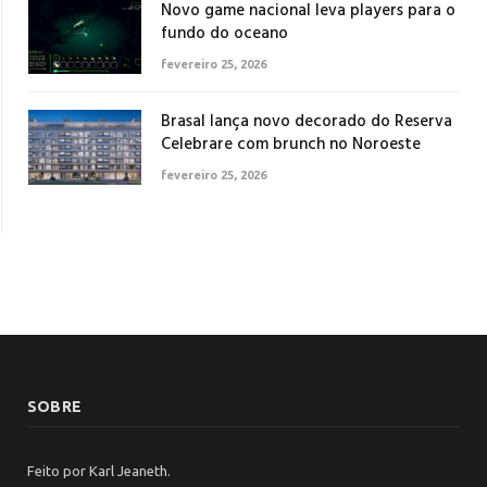
Novo game nacional leva players para o
fundo do oceano
fevereiro 25, 2026
Brasal lança novo decorado do Reserva
Celebrare com brunch no Noroeste
fevereiro 25, 2026
SOBRE
Feito por Karl Jeaneth.