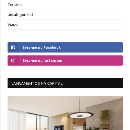
Turismo
Uncategorized
Viagem
Siga-me no Facebook
Siga-me no Instagram
LANÇAMENTOS NA CAPITAL