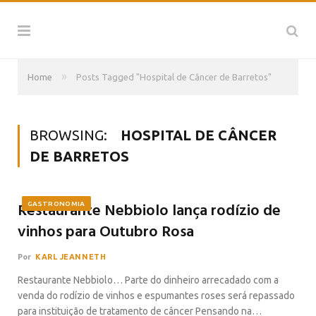
»
Home
Posts Tagged "Hospital de Câncer de Barretos"
BROWSING:
HOSPITAL DE CÂNCER
DE BARRETOS
Restaurante Nebbiolo lança rodízio de
GASTRONOMIA
vinhos para Outubro Rosa
Por
KARL JEANNETH
Restaurante Nebbiolo… Parte do dinheiro arrecadado com a
venda do rodízio de vinhos e espumantes roses será repassado
para instituição de tratamento de câncer Pensando na…