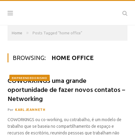
»
Home
Posts Tagged "home office"
BROWSING:
HOME OFFICE
COWORKINGS uma grande
EMPREENDEDORISMO
oportunidade de fazer novos contatos –
Networking
Por
KARL JEANNETH
COWORKINGS ou co-working, ou cotrabalho, é um modelo de
trabalho que se baseia no compartilhamento de espaço e
recursos de escritório, reunindo pessoas que trabalham não