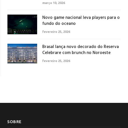
março 10, 2026
Novo game nacional leva players para o
fundo do oceano
fevereiro 25, 2026
Brasal lança novo decorado do Reserva
Celebrare com brunch no Noroeste
fevereiro 25, 2026
SOBRE