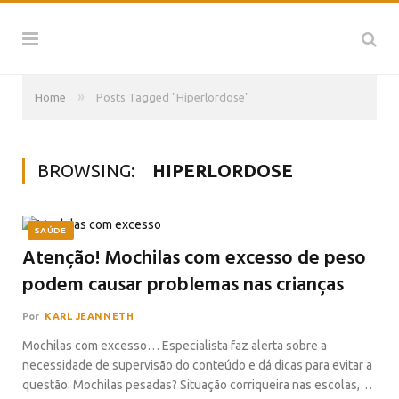
»
Home
Posts Tagged "Hiperlordose"
BROWSING:
HIPERLORDOSE
SAÚDE
Atenção! Mochilas com excesso de peso
podem causar problemas nas crianças
Por
KARL JEANNETH
Mochilas com excesso… Especialista faz alerta sobre a
necessidade de supervisão do conteúdo e dá dicas para evitar a
questão. Mochilas pesadas? Situação corriqueira nas escolas,…