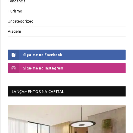
Tendência
Turismo
Uncategorized
Viagem
Siga-me no Facebook
Siga-me no Instagram
LANÇAMENTOS NA CAPITAL