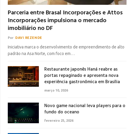
Parceria entre Brasal Incorporações e Attos
Incorporações impulsiona o mercado
imobiliário no DF
Por
DAVI REZENDE
Iniciativa marca o desenvolvimento de empreendimento de alto
padrão na Asa Norte, com foco em…
Restaurante japonês Haná reabre as
portas repaginado e apresenta nova
experiência gastronômica em Brasília
março 10, 2026
Novo game nacional leva players para o
fundo do oceano
fevereiro 25, 2026