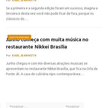
Por
KARL JEANNETH
Se a primeira e a segunda edição foram um sucesso, imagina a
terceira e desta vez você não pode ficar de fora, porque os
clássicos do…
Junho começa com muita música no
GASTRONOMIA
restaurante Nikkei Brasília
Por
KARL JEANNETH
Junho chegou e com ele diversas atrações musicais se
apresentam no restaurante Nikkei Brasília, que fica na Orla da
Ponte JK. A casa de culinária nipo-contemporânea…