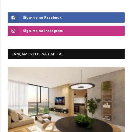
Siga-me no Facebook
Siga-me no Instagram
LANÇAMENTOS NA CAPITAL