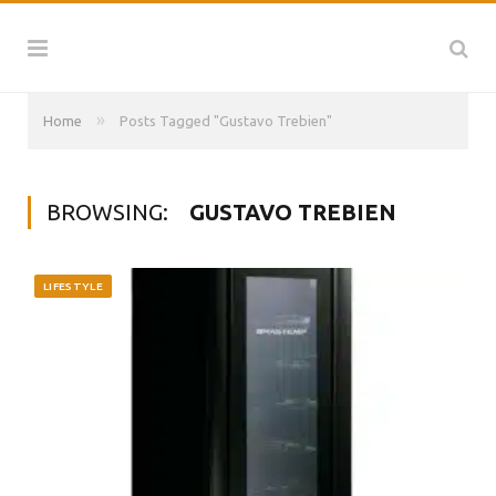
»
Home
Posts Tagged "Gustavo Trebien"
BROWSING:
GUSTAVO TREBIEN
LIFESTYLE