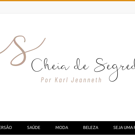
ERSÃO
SAÚDE
MODA
BELEZA
SEJA UMA 