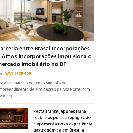
arceria entre Brasal Incorporações
 Attos Incorporações impulsiona o
ercado imobiliário no DF
or
DAVI REZENDE
niciativa marca o desenvolvimento de
mpreendimento de alto padrão na Asa Norte, com
oco em…
Restaurante japonês Haná
reabre as portas repaginado
e apresenta nova experiência
gastronômica em Brasília