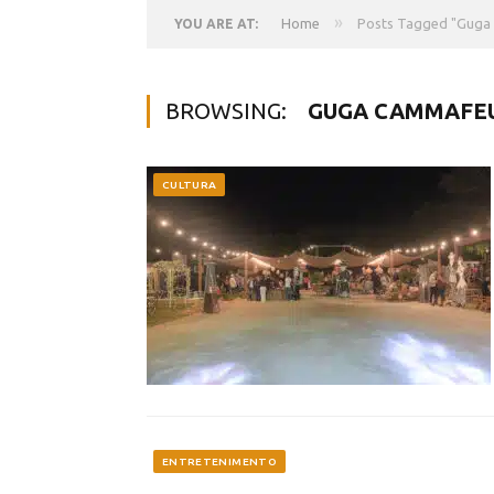
»
Home
Posts Tagged "Guga
YOU ARE AT:
BROWSING:
GUGA CAMMAFE
CULTURA
ENTRETENIMENTO