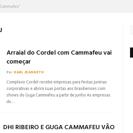
 Cammafeu"
U
Arraial do Cordel com Cammafeu vai
começar
Por
KARL JEANNETH
Complexo Cordel recebe empresas para festas juninas
corporativas e abrirá suas portas aos brasilienses com
shows do Guga Cammafeu a partir de junho As empresas
do…
DHI RIBEIRO E GUGA CAMMAFEU VÃO