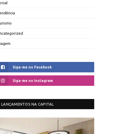
ocial
endência
urismo
ncategorized
iagem
Siga-me no Facebook
Siga-me no Instagram
LANÇAMENTOS NA CAPITAL