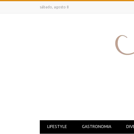
sábado, agosto 8
LIFESTYLE
GASTRONOMIA
DIV