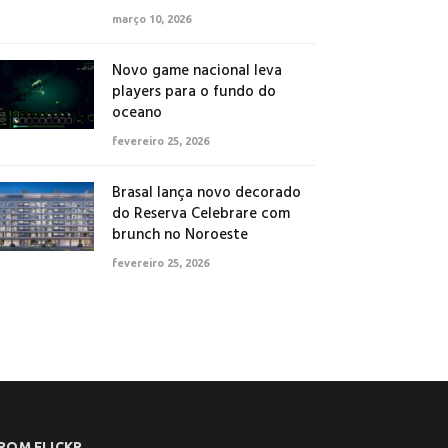
março 10, 2026
Novo game nacional leva
players para o fundo do
oceano
fevereiro 25, 2026
Brasal lança novo decorado
do Reserva Celebrare com
brunch no Noroeste
fevereiro 25, 2026
ROM FLICKR