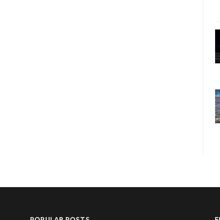
POPULAR POSTS
F