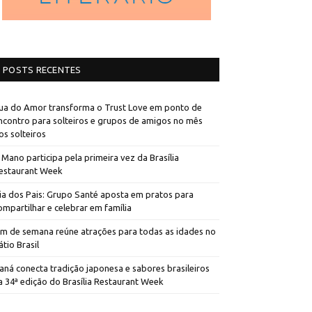
POSTS RECENTES
ua do Amor transforma o Trust Love em ponto de
ncontro para solteiros e grupos de amigos no mês
os solteiros
 Mano participa pela primeira vez da Brasília
estaurant Week
ia dos Pais: Grupo Santé aposta em pratos para
ompartilhar e celebrar em família
im de semana reúne atrações para todas as idades no
átio Brasil
aná conecta tradição japonesa e sabores brasileiros
a 34ª edição do Brasília Restaurant Week