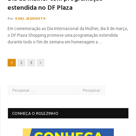
estendida no DF Plaza
Por
KARL JEANNETH
Em comemoração ao Dia Internacional da Mulher, dia 8 de março,
o DF Plaza Shopping promove uma programação estendida
durante todo o fim de semana em homenagem a…
Next
1
2
3
CONHEÇA O ROLEZINHO