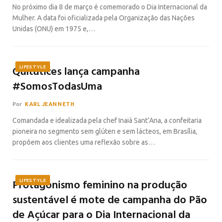
No próximo dia 8 de março é comemorado o Dia Internacional da
Mulher. A data foi oficializada pela Organização das Nações
Unidas (ONU) em 1975 e,…
Quitutices lança campanha
LIFESTYLE
#SomosTodasUma
Por
KARL JEANNETH
Comandada e idealizada pela chef Inaiá Sant’Ana, a confeitaria
pioneira no segmento sem glúten e sem lácteos, em Brasília,
propõem aos clientes uma reflexão sobre as…
Protagonismo feminino na produção
LIFESTYLE
sustentável é mote de campanha do Pão
de Açúcar para o Dia Internacional da