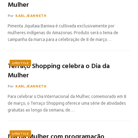
Mulher
Por
KARL JEANNETH
Pimenta Jiquitaia Baniwa é cultivada exclusivamente por
mulheres indígenas do Amazonas. Produto será o tema de
campanha da marca para a celebração de 8 de março…
Terraço Shopping celebra o Dia da
LIFESTYLE
Mulher
Por
KARL JEANNETH
Para celebrar o Dia Internacional da Mulher, comemorado em 8
de março, o Terraço Shopping oferece uma série de atividades
gratuitas ao longo da semana, de…
Dia da Mulher com programação
LIFESTYLE