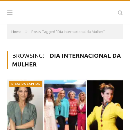
»
Home
Posts Tagged "Dia Internacional da Mulher"
BROWSING:
DIA INTERNACIONAL DA
MULHER
DICAS DA CAPITAL