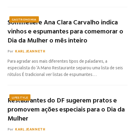
Sommelière Ana Clara Carvalho indica
GASTRONOMIA
vinhos e espumantes para comemorar o
Dia da Mulher o mês inteiro
Por
KARL JEANNETH
Para agradar aos mais diferentes tipos de paladares, a
especialista do ‘A Mano Restaurante separou uma lista de seis
rótulos É tradicional ver listas de espumantes…
Restaurantes do DF sugerem pratos e
LIFESTYLE
promovem ações especiais para o Dia da
Mulher
Por
KARL JEANNETH