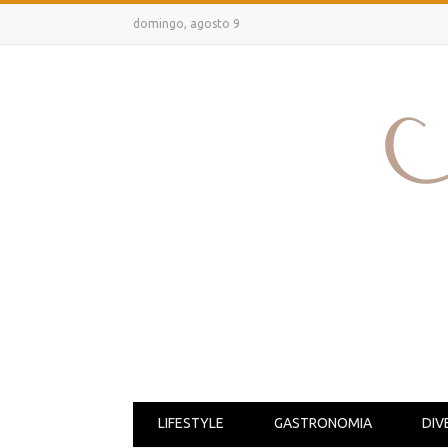
domingo, agosto 9
LIFESTYLE
GASTRONOMIA
DIV