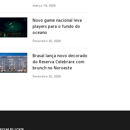
março 10, 2026
Novo game nacional leva
players para o fundo do
oceano
fevereiro 25, 2026
Brasal lança novo decorado
do Reserva Celebrare com
brunch no Noroeste
fevereiro 25, 2026
ROM FLICKR