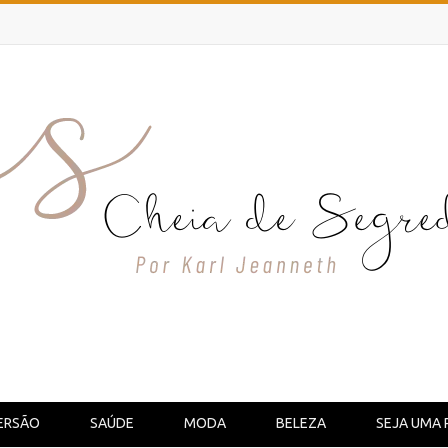
ERSÃO
SAÚDE
MODA
BELEZA
SEJA UMA 