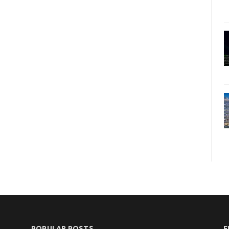
POPULAR POSTS
F