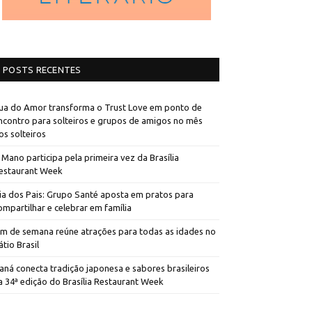
POSTS RECENTES
ua do Amor transforma o Trust Love em ponto de
ncontro para solteiros e grupos de amigos no mês
os solteiros
 Mano participa pela primeira vez da Brasília
estaurant Week
ia dos Pais: Grupo Santé aposta em pratos para
ompartilhar e celebrar em família
im de semana reúne atrações para todas as idades no
átio Brasil
aná conecta tradição japonesa e sabores brasileiros
a 34ª edição do Brasília Restaurant Week